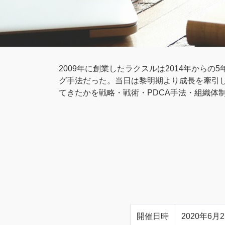
2009年に創業したラクスルは2014年から
グ手法だった。当日は黎明期より成長を牽引し
てきたかを戦略・戦術・PDCA手法・組織体
開催日時
2020年6月2日