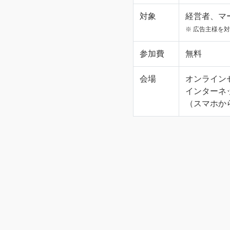
対象
経営者、マ
※ 広告主様を
参加費
無料
会場
オンライン
インターネ
（スマホか