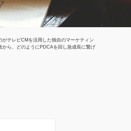
たのがテレビCMを活用した独自のマーケティン
敗から、どのようにPDCAを回し急成長に繋げ