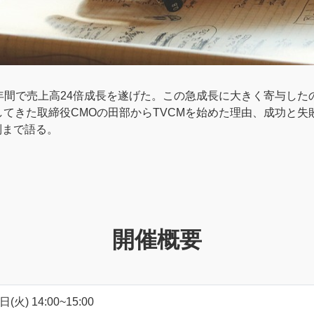
の5年間で売上高24倍成長を遂げた。この急成長に大きく寄与し
てきた取締役CMOの田部からTVCMを始めた理由、成功と失
制まで語る。
開催概要
(火) 14:00~15:00