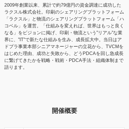
2009年創業以来、累計で約79億円の資金調達に成功した
ラクスル株式会社。印刷のシェアリングプラットフォーム
「ラクスル」と物流のシェアリングプラットフォーム「ハ
コベル」を運営。「仕組みを変えれば、世界はもっと良く
なる」をビジョンに掲げ、印刷・物流という”リアル”な業
界に、”IT”で新たな仕組みを生み、成長拡大中。当日はア
ドプラ事業本部シニアマネージャーの立花から、TVCMを
はじめた理由、成功と失敗から、どうPDCAを回し急成長
に繋げてきたかを戦略・戦術・PDCA手法・組織体制まで
語ります。
開催概要