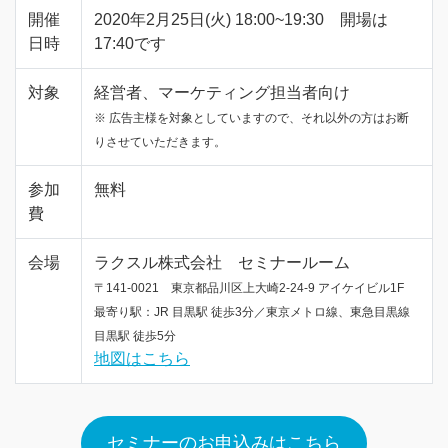
開催
2020年2月25日(火) 18:00~19:30 開場は
日時
17:40です
対象
経営者、マーケティング担当者向け
※ 広告主様を対象としていますので、それ以外の方はお断
りさせていただきます。
参加
無料
費
会場
ラクスル株式会社 セミナールーム
〒141-0021 東京都品川区上大崎2-24-9 アイケイビル1F
最寄り駅：JR 目黒駅 徒歩3分／東京メトロ線、東急目黒線
目黒駅 徒歩5分
地図はこちら
セミナーのお申込みはこちら