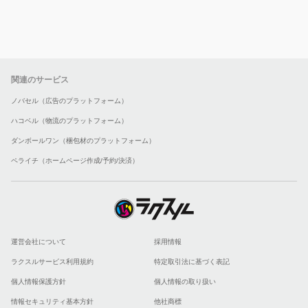
関連のサービス
ノバセル（広告のプラットフォーム）
ハコベル（物流のプラットフォーム）
ダンボールワン（梱包材のプラットフォーム）
ペライチ（ホームページ作成/予約/決済）
運営会社について
採用情報
ラクスルサービス利用規約
特定取引法に基づく表記
個人情報保護方針
個人情報の取り扱い
情報セキュリティ基本方針
他社商標