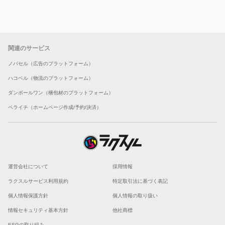
関連のサービス
ノバセル（広告のプラットフォーム）
ハコベル（物流のプラットフォーム）
ダンボールワン（梱包材のプラットフォーム）
ペライチ（ホームページ作成/予約/決済）
運営会社について
採用情報
ラクスルサービス利用規約
特定取引法に基づく表記
個人情報保護方針
個人情報の取り扱い
情報セキュリティ基本方針
他社商標
ESGの取り組み