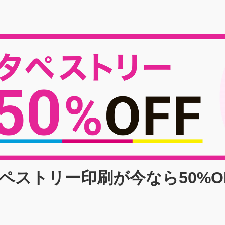
ペストリー印刷が今なら50%O