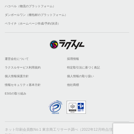
ハコベル（物流のプラットフォーム）
ダンボールワン（梱包材のプラットフォーム）
ペライチ（ホームページ作成/予約/決済）
運営会社について
採用情報
ラクスルサービス利用規約
特定取引法に基づく表記
個人情報保護方針
個人情報の取り扱い
情報セキュリティ基本方針
他社商標
ESGの取り組み
ネット印刷会員数No.1 東京商工リサーチ調べ（2022年12月時点/主要ネット