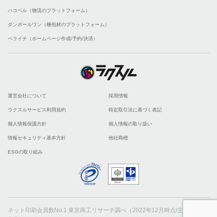
ハコベル（物流のプラットフォーム）
ダンボールワン（梱包材のプラットフォーム）
ペライチ（ホームページ作成/予約/決済）
運営会社について
採用情報
ラクスルサービス利用規約
特定取引法に基づく表記
個人情報保護方針
個人情報の取り扱い
情報セキュリティ基本方針
他社商標
ESGの取り組み
ネット印刷会員数No.1 東京商工リサーチ調べ（2022年12月時点/主要ネット