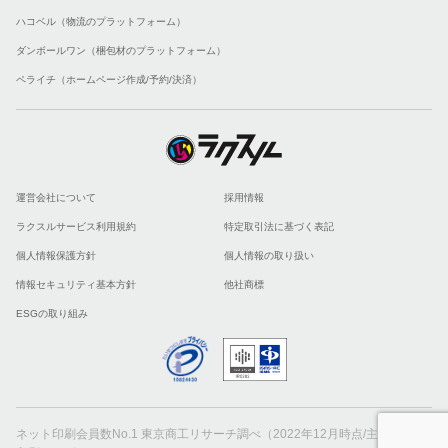
ハコベル（物流のプラットフォーム）
ダンボールワン（梱包材のプラットフォーム）
ペライチ（ホームページ作成/予約/決済）
運営会社について
採用情報
ラクスルサービス利用規約
特定取引法に基づく表記
個人情報保護方針
個人情報の取り扱い
情報セキュリティ基本方針
他社商標
ESGの取り組み
ネット印刷会員数No.1 東京商工リサーチ調べ（2022年12月時点/主要ネット