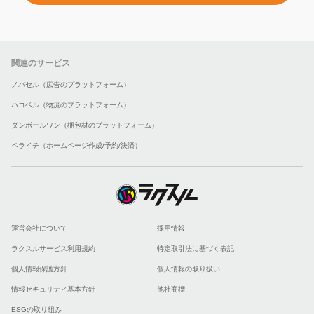
関連のサービス
ノバセル（広告のプラットフォーム）
ハコベル（物流のプラットフォーム）
ダンボールワン（梱包材のプラットフォーム）
ペライチ（ホームページ作成/予約/決済）
運営会社について
採用情報
ラクスルサービス利用規約
特定取引法に基づく表記
個人情報保護方針
個人情報の取り扱い
情報セキュリティ基本方針
他社商標
ESGの取り組み