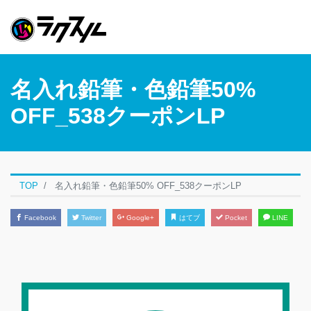
名入れ鉛筆・色鉛筆50%
OFF_538クーポンLP
TOP
名入れ鉛筆・色鉛筆50% OFF_538クーポンLP
Facebook
Twitter
Google+
はてブ
Pocket
LINE