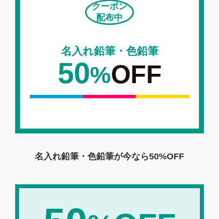
クーポン
配布中
名入れ鉛筆・色鉛筆
50
OFF
%
名入れ鉛筆・色鉛筆が今なら
50%OFF