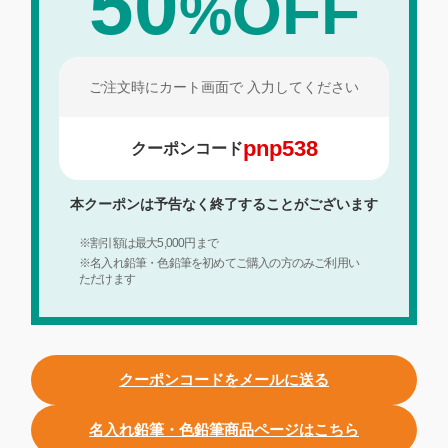
50
OFF
%
ご注文時にカート画面で
入力してください
pnp538
クーポンコード
本クーポンは予告なく終了することがございます
※割引額は最大5,000円まで
※名入れ鉛筆・色鉛筆を初めてご購入の方のみご利用い
ただけます
クーポンコードをメールに送る
名入れ鉛筆・色鉛筆商品ページはこちら