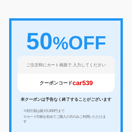
50
OFF
%
ご注文時にカート画面で
入力してください
car539
クーポンコード
本クーポンは予告なく終了することがございます
※割引額は最大5,000円まで
※カード印刷を初めてご購入の方のみご利用いただけま
す