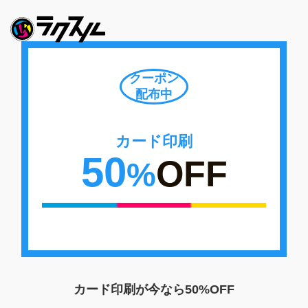
クーポン
配布中
カード印刷
50
OFF
%
カード印刷が今なら
50%OFF