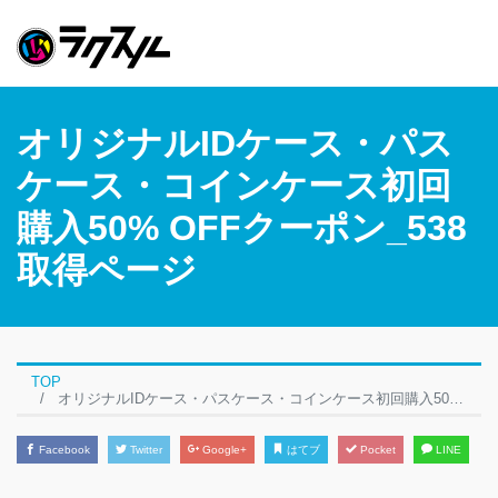
オリジナルIDケース・パス
ケース・コインケース初回
購入50% OFFクーポン_538
取得ページ
TOP
オリジナルIDケース・パスケース・コインケース初回購入50% OFFクーポン_538取得ページ
Facebook
Twitter
Google+
はてブ
Pocket
LINE