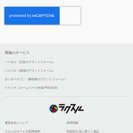
関連のサービス
ノバセル（広告のプラットフォーム）
ハコベル（物流のプラットフォーム）
ダンボールワン（梱包材のプラットフォーム）
ペライチ（ホームページ作成/予約/決済）
運営会社について
採用情報
ラクスルサービス利用規約
特定取引法に基づく表記