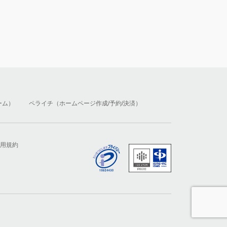
ーム）
ペライチ（ホームページ作成/予約/決済）
用規約