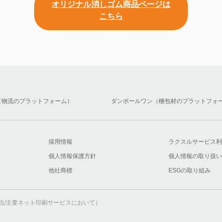
オリジナル消しゴム商品ページは
こちら
（物流のプラットフォーム）
ダンボールワン（梱包材のプラットフォ
採用情報
ラクスルサービス利
個人情報保護方針
個人情報の取り扱い
他社商標
ESGの取り組み
月時点/主要ネット印刷サービスにおいて）