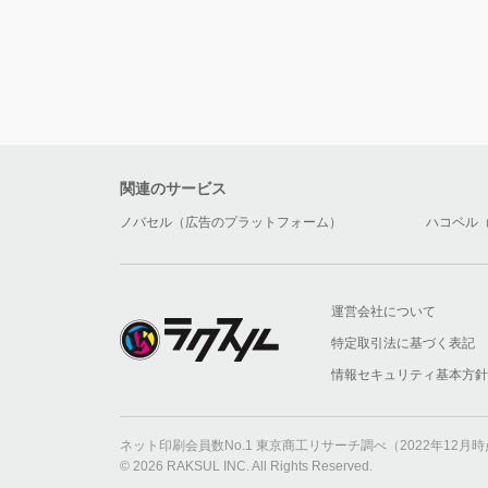
関連のサービス
ノバセル（広告のプラットフォーム）
ハコベル
運営会社について
特定取引法に基づく表記
情報セキュリティ基本方針
ネット印刷会員数No.1 東京商工リサーチ調べ（2022年12
© 2026 RAKSUL INC. All Rights Reserved.