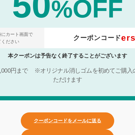
50
OFF
%
時にカート画面で
er
クーポンコード
てください
本クーポンは予告なく終了することがございます
000円まで
※オリジナル消しゴムを初めてご購入
ただけます
クーポンコードをメールに送る