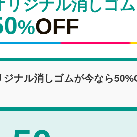
オリジナル消しゴム
50
OFF
%
リジナル消しゴムが今なら
50%