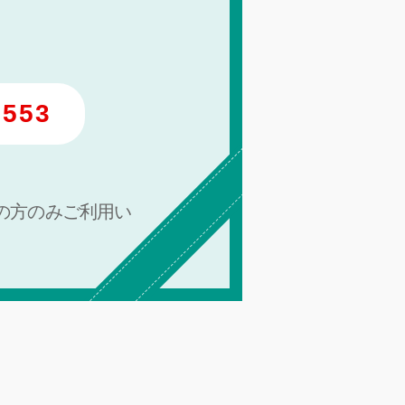
s553
の方のみご利用い