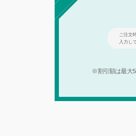
ご注文
入力し
※割引額は最大5,