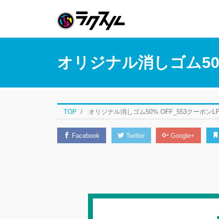
オリジナル消しゴム50%
TOP
オリジナル消しゴム50% OFF_553クーポンL
Facebook
Twitter
Google+