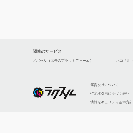
関連のサービス
ノバセル（広告のプラットフォーム）
ハコベル
運営会社について
特定取引法に基づく表記
情報セキュリティ基本方針
ネット印刷会員数No.1 東京商工リサーチ調べ（2022年12
© 2026 RAKSUL INC. All Rights Reserved.