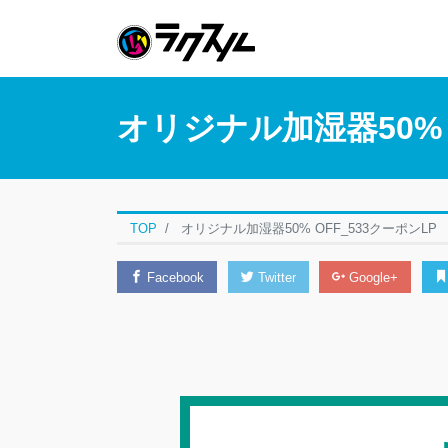
オリジナル加湿器50% 
TOP
オリジナル加湿器50% OFF_533クーポンLP
Facebook
Twitter
Google+