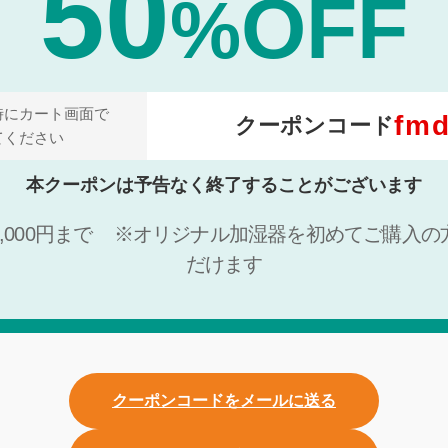
50
OFF
%
時にカート画面で
fm
クーポンコード
てください
本クーポンは予告なく終了することがございます
000円まで
※オリジナル加湿器を初めてご購入の
だけます
クーポンコードをメールに送る