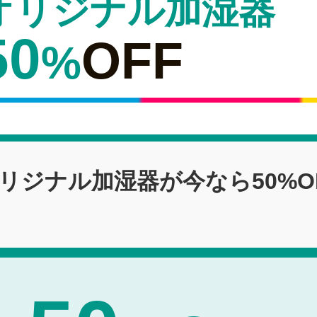
オリジナル加湿器
50
OFF
%
リジナル加湿器が今なら
50%O