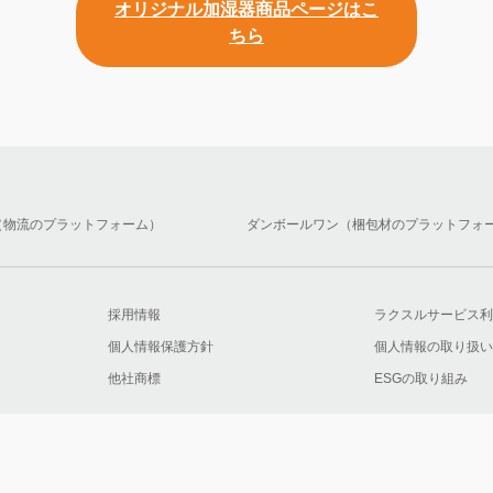
オリジナル加湿器商品ページはこ
ちら
（物流のプラットフォーム）
ダンボールワン（梱包材のプラットフォ
採用情報
ラクスルサービス利
個人情報保護方針
個人情報の取り扱い
他社商標
ESGの取り組み
月時点/主要ネット印刷サービスにおいて）