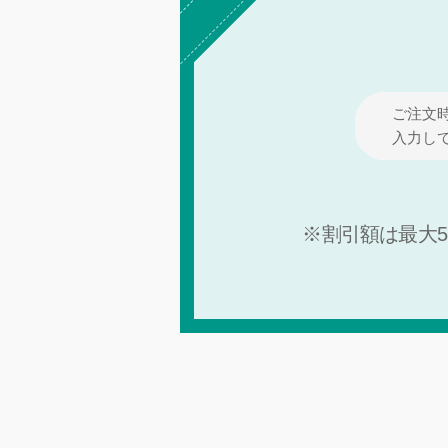
ご注文
入力し
※割引額は最大5,