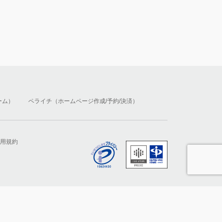
ーム）
ペライチ（ホームページ作成/予約/決済）
用規約