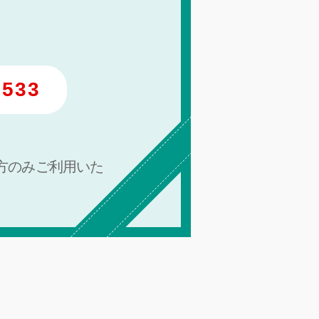
d533
方のみご利用いた