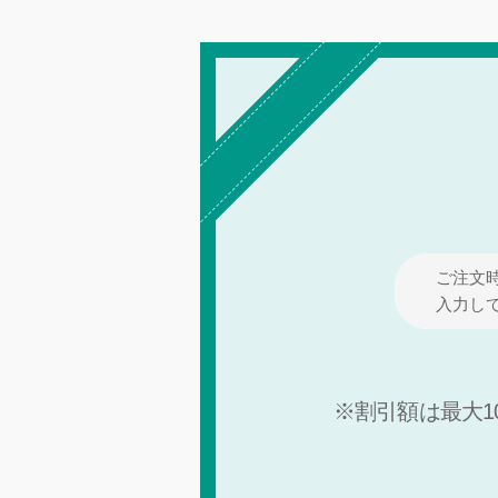
ご注文
入力し
※割引額は最大10