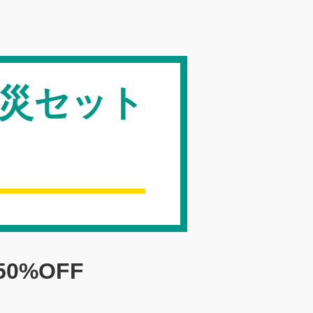
災セット
50%OFF