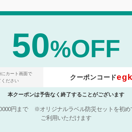
50
OFF
%
時にカート画面で
eg
クーポンコード
てください
本クーポンは予告なく終了することがございます
000円まで
※オリジナルラベル防災セットを初め
ご利用いただけます