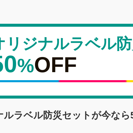
オリジナルラベル防
50
OFF
%
ナルラベル防災セットが今なら