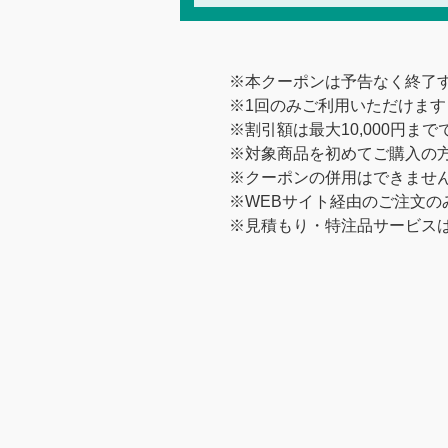
※本クーポンは予告なく終了
※1回のみご利用いただけます
※割引額は最大10,000円まで
※対象商品を初めてご購入の
※クーポンの併用はできませ
※WEBサイト経由のご注文の
※見積もり・特注品サービス