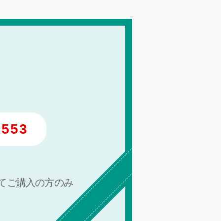
k553
てご購入の方のみ