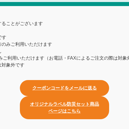
することがございます
です
方のみご利用いただけます
ん
みご利用いただけます（お電話・FAXによるご注文の際は対象
は対象外です
クーポンコードをメールに送る
オリジナルラベル防災セット商品
ページはこちら