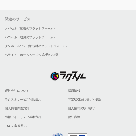
関連のサービス
ノバセル（広告のプラットフォーム）
ハコベル（物流のプラットフォーム）
ダンボールワン（梱包材のプラットフォーム）
ペライチ（ホームページ作成/予約/決済）
運営会社について
採用情報
ラクスルサービス利用規約
特定取引法に基づく表記
個人情報保護方針
個人情報の取り扱い
情報セキュリティ基本方針
他社商標
ESGの取り組み