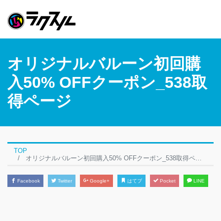
オリジナルバルーン初回購
入50% OFFクーポン_538取
得ページ
TOP
オリジナルバルーン初回購入50% OFFクーポン_538取得ページ
Facebook
Twitter
Google+
はてブ
Pocket
LINE