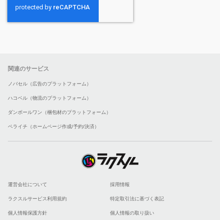
関連のサービス
ノバセル（広告のプラットフォーム）
ハコベル（物流のプラットフォーム）
ダンボールワン（梱包材のプラットフォーム）
ペライチ（ホームページ作成/予約/決済）
運営会社について
採用情報
ラクスルサービス利用規約
特定取引法に基づく表記
個人情報保護方針
個人情報の取り扱い