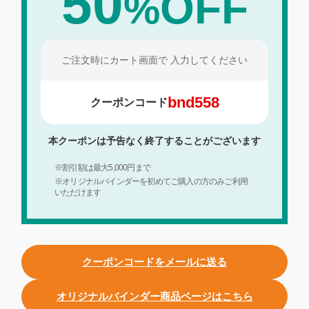
50
OFF
%
ご注文時にカート画面で
入力してください
bnd558
クーポンコード
本クーポンは予告なく終了することがございます
※割引額は最大5,000円まで
※オリジナルバインダーを初めてご購入の方のみご利用
いただけます
クーポンコードをメールに送る
オリジナルバインダー商品ページはこちら