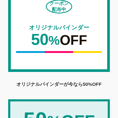
クーポン
配布中
オリジナルバインダー
50
OFF
%
オリジナルバインダーが今なら
50%OFF