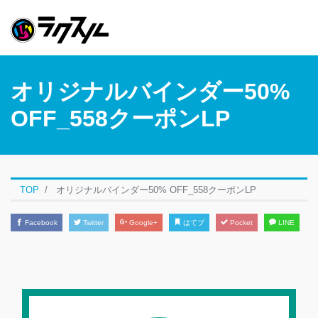
オリジナルバインダー50%
OFF_558クーポンLP
TOP
オリジナルバインダー50% OFF_558クーポンLP
Facebook
Twitter
Google+
はてブ
Pocket
LINE