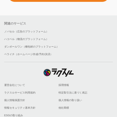
関連のサービス
ノバセル（広告のプラットフォーム）
ハコベル（物流のプラットフォーム）
ダンボールワン（梱包材のプラットフォーム）
ペライチ（ホームページ作成/予約/決済）
運営会社について
採用情報
ラクスルサービス利用規約
特定取引法に基づく表記
個人情報保護方針
個人情報の取り扱い
情報セキュリティ基本方針
他社商標
ESGの取り組み