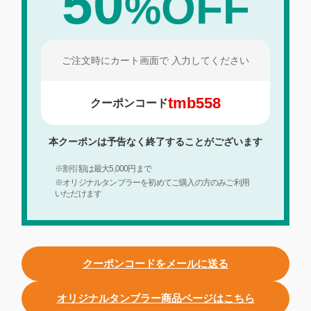
50
OFF
%
ご注文時にカート画面で
入力してください
tmb558
クーポンコード
本クーポンは予告なく終了することがございます
※割引額は最大5,000円まで
※オリジナルタンブラーを初めてご購入の方のみご利用
いただけます
クーポンコードをメールに送る
オリジナルタンブラー商品ページはこちら