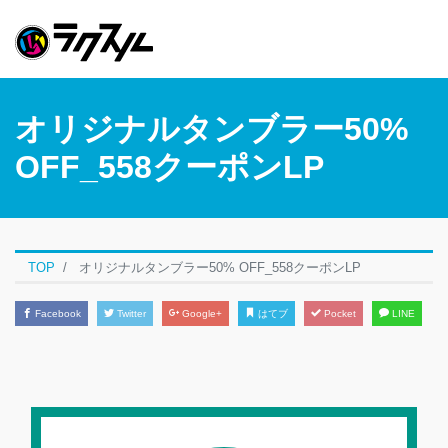
オリジナルタンブラー50%
OFF_558クーポンLP
TOP
オリジナルタンブラー50% OFF_558クーポンLP
Facebook
Twitter
Google+
はてブ
Pocket
LINE