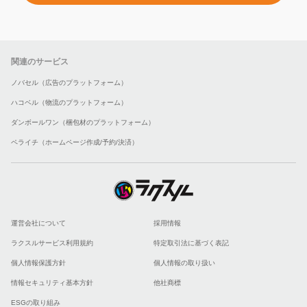
関連のサービス
ノバセル（広告のプラットフォーム）
ハコベル（物流のプラットフォーム）
ダンボールワン（梱包材のプラットフォーム）
ペライチ（ホームページ作成/予約/決済）
運営会社について
採用情報
ラクスルサービス利用規約
特定取引法に基づく表記
個人情報保護方針
個人情報の取り扱い
情報セキュリティ基本方針
他社商標
ESGの取り組み