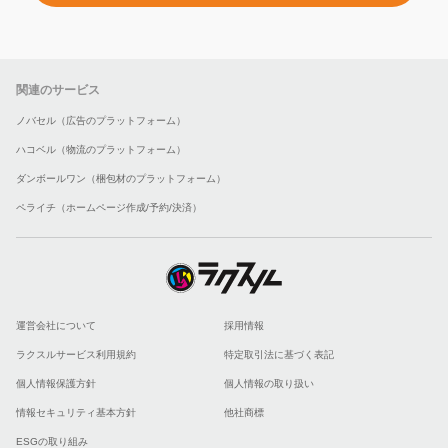
関連のサービス
ノバセル（広告のプラットフォーム）
ハコベル（物流のプラットフォーム）
ダンボールワン（梱包材のプラットフォーム）
ペライチ（ホームページ作成/予約/決済）
運営会社について
採用情報
ラクスルサービス利用規約
特定取引法に基づく表記
個人情報保護方針
個人情報の取り扱い
情報セキュリティ基本方針
他社商標
ESGの取り組み