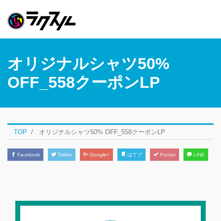
オリジナルシャツ50%
OFF_558クーポンLP
TOP
オリジナルシャツ50% OFF_558クーポンLP
Facebook
Twitter
Google+
はてブ
Pocket
LINE