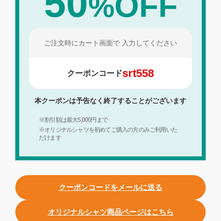
50
OFF
%
ご注文時にカート画面で
入力してください
srt558
クーポンコード
本クーポンは予告なく終了することがございます
※割引額は最大5,000円まで
※オリジナルシャツを初めてご購入の方のみご利用いた
だけます
クーポンコードをメールに送る
オリジナルシャツ商品ページはこちら