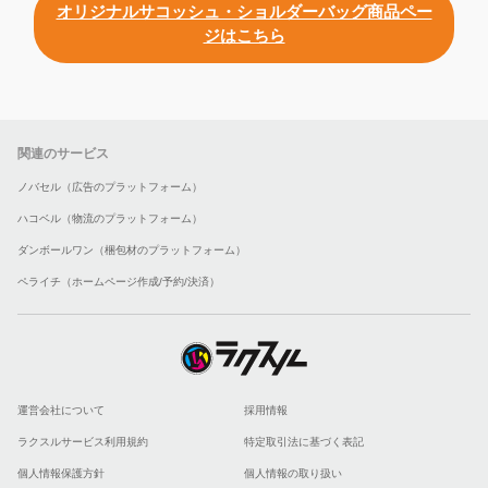
オリジナルサコッシュ・ショルダーバッグ商品ペー
ジはこちら
関連のサービス
ノバセル（広告のプラットフォーム）
ハコベル（物流のプラットフォーム）
ダンボールワン（梱包材のプラットフォーム）
ペライチ（ホームページ作成/予約/決済）
運営会社について
採用情報
ラクスルサービス利用規約
特定取引法に基づく表記
個人情報保護方針
個人情報の取り扱い