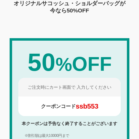
オリジナルサコッシュ・ショルダーバッグが
今なら
50%OFF
50
OFF
%
ご注文時にカート画面で
入力してください
ssb553
クーポンコード
本クーポンは予告なく終了することがございます
※割引額は最大10000円まで