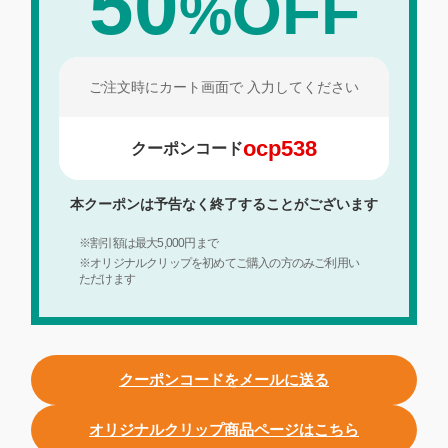
50
OFF
%
ご注文時にカート画面で
入力してください
ocp538
クーポンコード
本クーポンは予告なく終了することがございます
※割引額は最大5,000円まで
※オリジナルクリップを初めてご購入の方のみご利用い
ただけます
クーポンコードをメールに送る
オリジナルクリップ商品ページはこちら