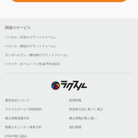
関連のサービス
ノバセル（広告のプラットフォーム）
ハコベル（物流のプラットフォーム）
ダンボールワン（梱包材のプラットフォーム）
ペライチ（ホームページ作成/予約/決済）
運営会社について
採用情報
ラクスルサービス利用規約
特定取引法に基づく表記
個人情報保護方針
個人情報の取り扱い
情報セキュリティ基本方針
他社商標
ESGの取り組み