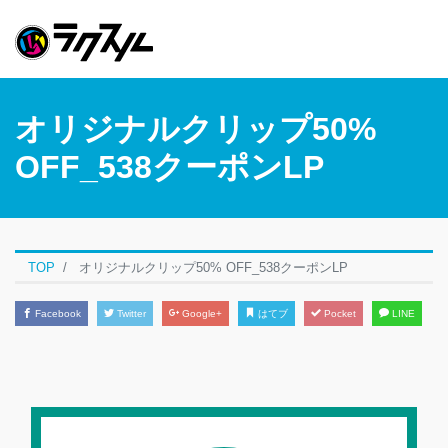
オリジナルクリップ50%
OFF_538クーポンLP
TOP
オリジナルクリップ50% OFF_538クーポンLP
Facebook
Twitter
Google+
はてブ
Pocket
LINE