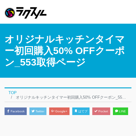
オリジナルキッチンタイマ
ー初回購入50% OFFクーポ
ン_553取得ページ
TOP
オリジナルキッチンタイマー初回購入50% OFFクーポン_553取得ページ
Facebook
Twitter
Google+
はてブ
Pocket
LINE