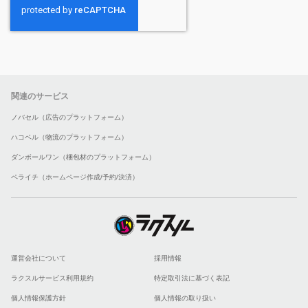
関連のサービス
ノバセル（広告のプラットフォーム）
ハコベル（物流のプラットフォーム）
ダンボールワン（梱包材のプラットフォーム）
ペライチ（ホームページ作成/予約/決済）
運営会社について
採用情報
ラクスルサービス利用規約
特定取引法に基づく表記
個人情報保護方針
個人情報の取り扱い