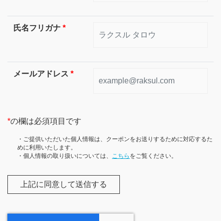
氏名フリガナ
*
メールアドレス
*
*
の欄は必須項目です
・ご提供いただいた個人情報は、クーポンをお送りするために対応するた
めに利用いたします。
・個人情報の取り扱いについては、
こちら
をご覧ください。