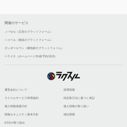
関連のサービス
ノバセル（広告のプラットフォーム）
ハコベル（物流のプラットフォーム）
ダンボールワン（梱包材のプラットフォーム）
ペライチ（ホームページ作成/予約/決済）
運営会社について
採用情報
ラクスルサービス利用規約
特定取引法に基づく表記
個人情報保護方針
個人情報の取り扱い
情報セキュリティ基本方針
他社商標
ESGの取り組み